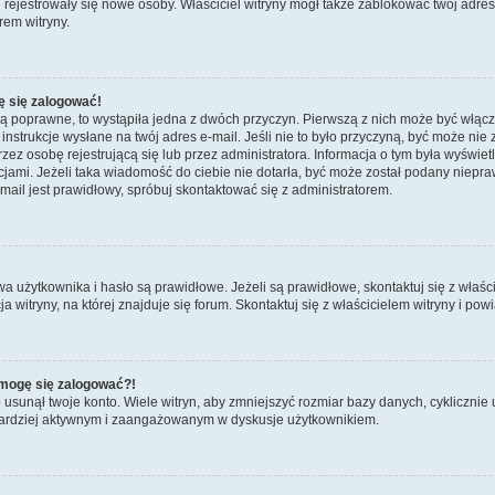
ie rejestrowały się nowe osoby. Właściciel witryny mógł także zablokować twój adre
rem witryny.
ę się zalogować!
są poprawne, to wystąpiła jedna z dwóch przyczyn. Pierwszą z nich może być włącz
nstrukcje wysłane na twój adres e-mail. Jeśli nie to było przyczyną, być może nie 
 osobę rejestrującą się lub przez administratora. Informacja o tym była wyświetlo
kcjami. Jeżeli taka wiadomość do ciebie nie dotarła, być może został podany niep
mail jest prawidłowy, spróbuj skontaktować się z administratorem.
żytkownika i hasło są prawidłowe. Jeżeli są prawidłowe, skontaktuj się z właścicie
itryny, na której znajduje się forum. Skontaktuj się z właścicielem witryny i po
e mogę się zalogować?!
sunął twoje konto. Wiele witryn, aby zmniejszyć rozmiar bazy danych, cyklicznie u
dź bardziej aktywnym i zaangażowanym w dyskusje użytkownikiem.