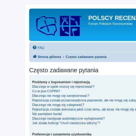
POLSCY RECEN
Forum Polskich Recenzentów
FAQ
Strona główna
Często zadawane pytania
Często zadawane pytania
Problemy z logowaniem i rejestracją
Dlaczego w ogóle muszę się rejestrować?
Co to jest COPPA?
Dlaczego nie mogę się zarejestrować?
Rejestracja została przeprowadzona poprawnie, ale nie mogę się zal
Dlaczego nie mogę się zalogować?
Rejestracja została dokonana jakiś czas temu, ale teraz nie mogę się
Nie pamiętam hasła!
Dlaczego następuje automatyczne wylogowanie?
Jak działa funkcja “Usuń ciasteczka witryny”?
Preferencje i ustawienia użytkownika