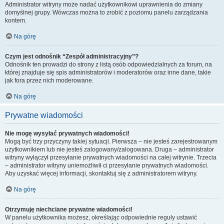
Administrator witryny może nadać użytkownikowi uprawnienia do zmiany
domyślnej grupy. Wówczas można to zrobić z poziomu panelu zarządzania
kontem.
Na górę
Czym jest odnośnik “Zespół administracyjny”?
Odnośnik ten prowadzi do strony z listą osób odpowiedzialnych za forum, na
której znajduje się spis administratorów i moderatorów oraz inne dane, takie
jak fora przez nich moderowane.
Na górę
Prywatne wiadomości
Nie mogę wysyłać prywatnych wiadomości!
Mogą być trzy przyczyny takiej sytuacji. Pierwsza – nie jesteś zarejestrowanym
użytkownikiem lub nie jesteś zalogowany/zalogowana. Druga – administrator
witryny wyłączył przesyłanie prywatnych wiadomości na całej witrynie. Trzecia
– administrator witryny uniemożliwił ci przesyłanie prywatnych wiadomości.
Aby uzyskać więcej informacji, skontaktuj się z administratorem witryny.
Na górę
Otrzymuję niechciane prywatne wiadomości!
W panelu użytkownika możesz, określając odpowiednie reguły ustawić