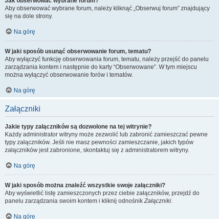
Jak obserwować wybrane forum?
Aby obserwować wybrane forum, należy kliknąć „Obserwuj forum” znajdujący
się na dole strony.
Na górę
W jaki sposób usunąć obserwowanie forum, tematu?
Aby wyłączyć funkcję obserwowania forum, tematu, należy przejść do panelu
zarządzania kontem i następnie do karty “Obserwowane”. W tym miejscu
można wyłączyć obserwowanie forów i tematów.
Na górę
Załączniki
Jakie typy załączników są dozwolone na tej witrynie?
Każdy administrator witryny może zezwolić lub zabronić zamieszczać pewne
typy załączników. Jeśli nie masz pewności zamieszczanie, jakich typów
załączników jest zabronione, skontaktuj się z administratorem witryny.
Na górę
W jaki sposób można znaleźć wszystkie swoje załączniki?
Aby wyświetlić listę zamieszczonych przez ciebie załączników, przejdź do
panelu zarządzania swoim kontem i kliknij odnośnik
Załączniki
.
Na górę