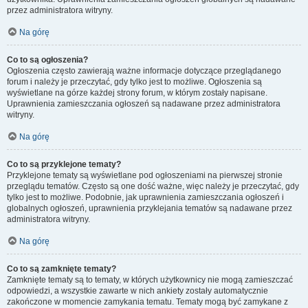
przez administratora witryny.
Na górę
Co to są ogłoszenia?
Ogłoszenia często zawierają ważne informacje dotyczące przeglądanego
forum i należy je przeczytać, gdy tylko jest to możliwe. Ogłoszenia są
wyświetlane na górze każdej strony forum, w którym zostały napisane.
Uprawnienia zamieszczania ogłoszeń są nadawane przez administratora
witryny.
Na górę
Co to są przyklejone tematy?
Przyklejone tematy są wyświetlane pod ogłoszeniami na pierwszej stronie
przeglądu tematów. Często są one dość ważne, więc należy je przeczytać, gdy
tylko jest to możliwe. Podobnie, jak uprawnienia zamieszczania ogłoszeń i
globalnych ogłoszeń, uprawnienia przyklejania tematów są nadawane przez
administratora witryny.
Na górę
Co to są zamknięte tematy?
Zamknięte tematy są to tematy, w których użytkownicy nie mogą zamieszczać
odpowiedzi, a wszystkie zawarte w nich ankiety zostały automatycznie
zakończone w momencie zamykania tematu. Tematy mogą być zamykane z