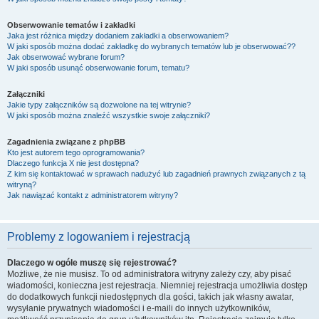
Obserwowanie tematów i zakładki
Jaka jest różnica między dodaniem zakładki a obserwowaniem?
W jaki sposób można dodać zakładkę do wybranych tematów lub je obserwować??
Jak obserwować wybrane forum?
W jaki sposób usunąć obserwowanie forum, tematu?
Załączniki
Jakie typy załączników są dozwolone na tej witrynie?
W jaki sposób można znaleźć wszystkie swoje załączniki?
Zagadnienia związane z phpBB
Kto jest autorem tego oprogramowania?
Dlaczego funkcja X nie jest dostępna?
Z kim się kontaktować w sprawach nadużyć lub zagadnień prawnych związanych z tą
witryną?
Jak nawiązać kontakt z administratorem witryny?
Problemy z logowaniem i rejestracją
Dlaczego w ogóle muszę się rejestrować?
Możliwe, że nie musisz. To od administratora witryny zależy czy, aby pisać
wiadomości, konieczna jest rejestracja. Niemniej rejestracja umożliwia dostęp
do dodatkowych funkcji niedostępnych dla gości, takich jak własny awatar,
wysyłanie prywatnych wiadomości i e-maili do innych użytkowników,