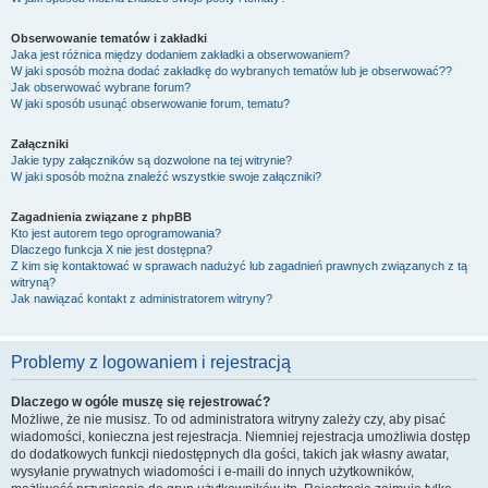
Obserwowanie tematów i zakładki
Jaka jest różnica między dodaniem zakładki a obserwowaniem?
W jaki sposób można dodać zakładkę do wybranych tematów lub je obserwować??
Jak obserwować wybrane forum?
W jaki sposób usunąć obserwowanie forum, tematu?
Załączniki
Jakie typy załączników są dozwolone na tej witrynie?
W jaki sposób można znaleźć wszystkie swoje załączniki?
Zagadnienia związane z phpBB
Kto jest autorem tego oprogramowania?
Dlaczego funkcja X nie jest dostępna?
Z kim się kontaktować w sprawach nadużyć lub zagadnień prawnych związanych z tą
witryną?
Jak nawiązać kontakt z administratorem witryny?
Problemy z logowaniem i rejestracją
Dlaczego w ogóle muszę się rejestrować?
Możliwe, że nie musisz. To od administratora witryny zależy czy, aby pisać
wiadomości, konieczna jest rejestracja. Niemniej rejestracja umożliwia dostęp
do dodatkowych funkcji niedostępnych dla gości, takich jak własny awatar,
wysyłanie prywatnych wiadomości i e-maili do innych użytkowników,