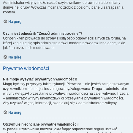
Administrator witryny może nadać użytkownikowi uprawnienia do zmiany
domyślnej grupy. Wówczas można to zrobić z poziomu panelu zarządzania
kontem.
Na górę
Czym jest odnośnik “Zespół administracyjny”?
Odnośnik ten prowadzi do strony z listą osób odpowiedzialnych za forum, na
której znajduje się spis administratorów i moderatorów oraz inne dane, takie
jak fora przez nich moderowane.
Na górę
Prywatne wiadomości
Nie mogę wysyłać prywatnych wiadomości!
Mogą być trzy przyczyny takiej sytuacji. Pierwsza – nie jesteś zarejestrowanym
użytkownikiem lub nie jesteś zalogowany/zalogowana. Druga – administrator
witryny wyłączył przesyłanie prywatnych wiadomości na całej witrynie. Trzecia
– administrator witryny uniemożliwił ci przesyłanie prywatnych wiadomości.
Aby uzyskać więcej informacji, skontaktuj się z administratorem witryny.
Na górę
Otrzymuję niechciane prywatne wiadomości!
W panelu użytkownika możesz, określając odpowiednie reguły ustawić