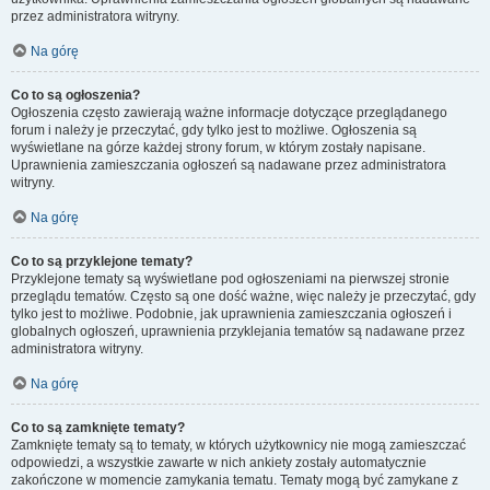
przez administratora witryny.
Na górę
Co to są ogłoszenia?
Ogłoszenia często zawierają ważne informacje dotyczące przeglądanego
forum i należy je przeczytać, gdy tylko jest to możliwe. Ogłoszenia są
wyświetlane na górze każdej strony forum, w którym zostały napisane.
Uprawnienia zamieszczania ogłoszeń są nadawane przez administratora
witryny.
Na górę
Co to są przyklejone tematy?
Przyklejone tematy są wyświetlane pod ogłoszeniami na pierwszej stronie
przeglądu tematów. Często są one dość ważne, więc należy je przeczytać, gdy
tylko jest to możliwe. Podobnie, jak uprawnienia zamieszczania ogłoszeń i
globalnych ogłoszeń, uprawnienia przyklejania tematów są nadawane przez
administratora witryny.
Na górę
Co to są zamknięte tematy?
Zamknięte tematy są to tematy, w których użytkownicy nie mogą zamieszczać
odpowiedzi, a wszystkie zawarte w nich ankiety zostały automatycznie
zakończone w momencie zamykania tematu. Tematy mogą być zamykane z