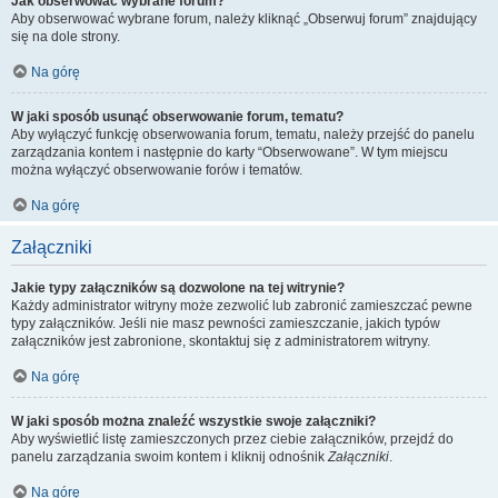
Jak obserwować wybrane forum?
Aby obserwować wybrane forum, należy kliknąć „Obserwuj forum” znajdujący
się na dole strony.
Na górę
W jaki sposób usunąć obserwowanie forum, tematu?
Aby wyłączyć funkcję obserwowania forum, tematu, należy przejść do panelu
zarządzania kontem i następnie do karty “Obserwowane”. W tym miejscu
można wyłączyć obserwowanie forów i tematów.
Na górę
Załączniki
Jakie typy załączników są dozwolone na tej witrynie?
Każdy administrator witryny może zezwolić lub zabronić zamieszczać pewne
typy załączników. Jeśli nie masz pewności zamieszczanie, jakich typów
załączników jest zabronione, skontaktuj się z administratorem witryny.
Na górę
W jaki sposób można znaleźć wszystkie swoje załączniki?
Aby wyświetlić listę zamieszczonych przez ciebie załączników, przejdź do
panelu zarządzania swoim kontem i kliknij odnośnik
Załączniki
.
Na górę