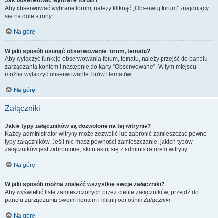
Jak obserwować wybrane forum?
Aby obserwować wybrane forum, należy kliknąć „Obserwuj forum” znajdujący
się na dole strony.
Na górę
W jaki sposób usunąć obserwowanie forum, tematu?
Aby wyłączyć funkcję obserwowania forum, tematu, należy przejść do panelu
zarządzania kontem i następnie do karty “Obserwowane”. W tym miejscu
można wyłączyć obserwowanie forów i tematów.
Na górę
Załączniki
Jakie typy załączników są dozwolone na tej witrynie?
Każdy administrator witryny może zezwolić lub zabronić zamieszczać pewne
typy załączników. Jeśli nie masz pewności zamieszczanie, jakich typów
załączników jest zabronione, skontaktuj się z administratorem witryny.
Na górę
W jaki sposób można znaleźć wszystkie swoje załączniki?
Aby wyświetlić listę zamieszczonych przez ciebie załączników, przejdź do
panelu zarządzania swoim kontem i kliknij odnośnik
Załączniki
.
Na górę