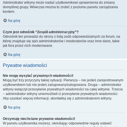
Administrator witryny może nadać użytkownikowi uprawnienia do zmiany
domyślnej grupy. Wówczas można to zrobić z poziomu panelu zarządzania
kontem.
Na górę
Czym jest odnośnik “Zespół administracyjny”?
Odnośnik ten prowadzi do strony z listą osób odpowiedzialnych za forum, na
której znajduje się spis administratorów i moderatorów oraz inne dane, takie
jak fora przez nich moderowane.
Na górę
Prywatne wiadomości
Nie mogę wysyłać prywatnych wiadomości!
Mogą być trzy przyczyny takiej sytuacji. Pierwsza – nie jesteś zarejestrowanym
użytkownikiem lub nie jesteś zalogowany/zalogowana. Druga – administrator
witryny wyłączył przesyłanie prywatnych wiadomości na całej witrynie. Trzecia
– administrator witryny uniemożliwił ci przesyłanie prywatnych wiadomości.
Aby uzyskać więcej informacji, skontaktuj się z administratorem witryny.
Na górę
Otrzymuję niechciane prywatne wiadomości!
W panelu użytkownika możesz, określając odpowiednie reguły ustawić