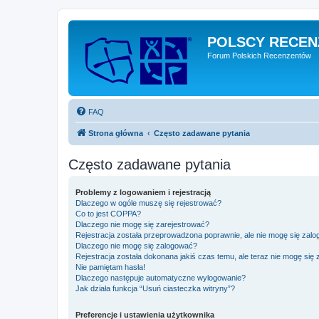
POLSCY RECEN
Forum Polskich Recenzentów
FAQ
Strona główna
Często zadawane pytania
Często zadawane pytania
Problemy z logowaniem i rejestracją
Dlaczego w ogóle muszę się rejestrować?
Co to jest COPPA?
Dlaczego nie mogę się zarejestrować?
Rejestracja została przeprowadzona poprawnie, ale nie mogę się zal
Dlaczego nie mogę się zalogować?
Rejestracja została dokonana jakiś czas temu, ale teraz nie mogę się
Nie pamiętam hasła!
Dlaczego następuje automatyczne wylogowanie?
Jak działa funkcja “Usuń ciasteczka witryny”?
Preferencje i ustawienia użytkownika