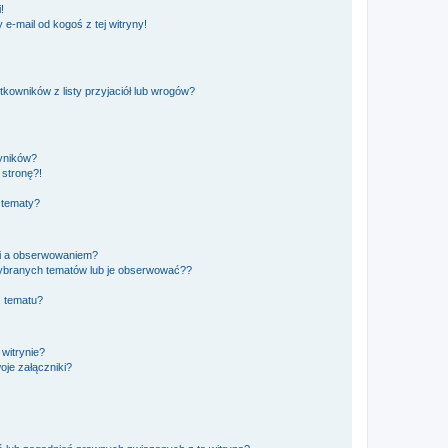
!
e-mail od kogoś z tej witryny!
owników z listy przyjaciół lub wrogów?
yników?
stronę?!
 tematy?
ki a obserwowaniem?
ybranych tematów lub je obserwować??
, tematu?
 witrynie?
je załączniki?