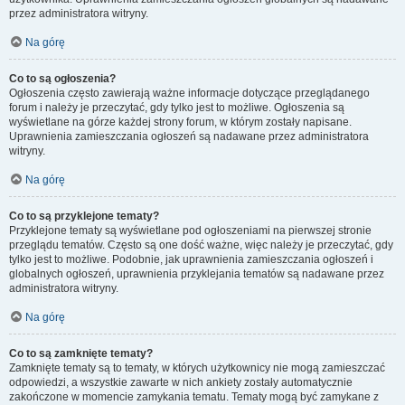
przez administratora witryny.
Na górę
Co to są ogłoszenia?
Ogłoszenia często zawierają ważne informacje dotyczące przeglądanego
forum i należy je przeczytać, gdy tylko jest to możliwe. Ogłoszenia są
wyświetlane na górze każdej strony forum, w którym zostały napisane.
Uprawnienia zamieszczania ogłoszeń są nadawane przez administratora
witryny.
Na górę
Co to są przyklejone tematy?
Przyklejone tematy są wyświetlane pod ogłoszeniami na pierwszej stronie
przeglądu tematów. Często są one dość ważne, więc należy je przeczytać, gdy
tylko jest to możliwe. Podobnie, jak uprawnienia zamieszczania ogłoszeń i
globalnych ogłoszeń, uprawnienia przyklejania tematów są nadawane przez
administratora witryny.
Na górę
Co to są zamknięte tematy?
Zamknięte tematy są to tematy, w których użytkownicy nie mogą zamieszczać
odpowiedzi, a wszystkie zawarte w nich ankiety zostały automatycznie
zakończone w momencie zamykania tematu. Tematy mogą być zamykane z