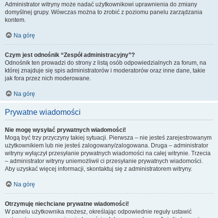
Administrator witryny może nadać użytkownikowi uprawnienia do zmiany
domyślnej grupy. Wówczas można to zrobić z poziomu panelu zarządzania
kontem.
Na górę
Czym jest odnośnik “Zespół administracyjny”?
Odnośnik ten prowadzi do strony z listą osób odpowiedzialnych za forum, na
której znajduje się spis administratorów i moderatorów oraz inne dane, takie
jak fora przez nich moderowane.
Na górę
Prywatne wiadomości
Nie mogę wysyłać prywatnych wiadomości!
Mogą być trzy przyczyny takiej sytuacji. Pierwsza – nie jesteś zarejestrowanym
użytkownikiem lub nie jesteś zalogowany/zalogowana. Druga – administrator
witryny wyłączył przesyłanie prywatnych wiadomości na całej witrynie. Trzecia
– administrator witryny uniemożliwił ci przesyłanie prywatnych wiadomości.
Aby uzyskać więcej informacji, skontaktuj się z administratorem witryny.
Na górę
Otrzymuję niechciane prywatne wiadomości!
W panelu użytkownika możesz, określając odpowiednie reguły ustawić