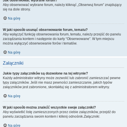
Jak obserwować wybrane forum?
Aby obserwować wybrane forum, należy kliknąć „Obserwuj forum” znajdujący
się na dole strony.
Na górę
W jaki sposób usunąć obserwowanie forum, tematu?
Aby wyłączyć funkcję obserwowania forum, tematu, należy przejść do panelu
zarządzania kontem i następnie do karty “Obserwowane”. W tym miejscu
można wyłączyć obserwowanie forów i tematów.
Na górę
Załączniki
Jakie typy załączników są dozwolone na tej witrynie?
Każdy administrator witryny może zezwolić lub zabronić zamieszczać pewne
typy załączników. Jeśli nie masz pewności zamieszczanie, jakich typów
załączników jest zabronione, skontaktuj się z administratorem witryny.
Na górę
W jaki sposób można znaleźć wszystkie swoje załączniki?
Aby wyświetlić listę zamieszczonych przez ciebie załączników, przejdź do
panelu zarządzania swoim kontem i kliknij odnośnik
Załączniki
.
Na górę