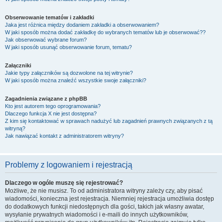
Obserwowanie tematów i zakładki
Jaka jest różnica między dodaniem zakładki a obserwowaniem?
W jaki sposób można dodać zakładkę do wybranych tematów lub je obserwować??
Jak obserwować wybrane forum?
W jaki sposób usunąć obserwowanie forum, tematu?
Załączniki
Jakie typy załączników są dozwolone na tej witrynie?
W jaki sposób można znaleźć wszystkie swoje załączniki?
Zagadnienia związane z phpBB
Kto jest autorem tego oprogramowania?
Dlaczego funkcja X nie jest dostępna?
Z kim się kontaktować w sprawach nadużyć lub zagadnień prawnych związanych z tą
witryną?
Jak nawiązać kontakt z administratorem witryny?
Problemy z logowaniem i rejestracją
Dlaczego w ogóle muszę się rejestrować?
Możliwe, że nie musisz. To od administratora witryny zależy czy, aby pisać
wiadomości, konieczna jest rejestracja. Niemniej rejestracja umożliwia dostęp
do dodatkowych funkcji niedostępnych dla gości, takich jak własny awatar,
wysyłanie prywatnych wiadomości i e-maili do innych użytkowników,