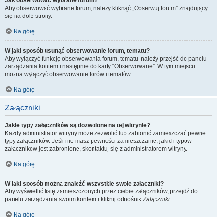
Jak obserwować wybrane forum?
Aby obserwować wybrane forum, należy kliknąć „Obserwuj forum” znajdujący
się na dole strony.
Na górę
W jaki sposób usunąć obserwowanie forum, tematu?
Aby wyłączyć funkcję obserwowania forum, tematu, należy przejść do panelu
zarządzania kontem i następnie do karty “Obserwowane”. W tym miejscu
można wyłączyć obserwowanie forów i tematów.
Na górę
Załączniki
Jakie typy załączników są dozwolone na tej witrynie?
Każdy administrator witryny może zezwolić lub zabronić zamieszczać pewne
typy załączników. Jeśli nie masz pewności zamieszczanie, jakich typów
załączników jest zabronione, skontaktuj się z administratorem witryny.
Na górę
W jaki sposób można znaleźć wszystkie swoje załączniki?
Aby wyświetlić listę zamieszczonych przez ciebie załączników, przejdź do
panelu zarządzania swoim kontem i kliknij odnośnik
Załączniki
.
Na górę