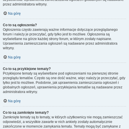
przez administratora witryny.
Na górę
Co to są ogłoszenia?
Ogłoszenia często zawierają ważne informacje dotyczące przeglądanego
forum i należy je przeczytać, gdy tylko jest to możliwe. Ogłoszenia są
wyświetlane na górze każdej strony forum, w którym zostały napisane.
Uprawnienia zamieszczania ogłoszeń są nadawane przez administratora
witryny.
Na górę
Co to są przyklejone tematy?
Przyklejone tematy są wyświetlane pod ogłoszeniami na pierwszej stronie
przeglądu tematów. Często są one dość ważne, więc należy je przeczytać, gdy
tylko jest to możliwe. Podobnie, jak uprawnienia zamieszczania ogłoszeń i
globalnych ogłoszeń, uprawnienia przyklejania tematów są nadawane przez
administratora witryny.
Na górę
Co to są zamknięte tematy?
Zamknięte tematy są to tematy, w których użytkownicy nie mogą zamieszczać
odpowiedzi, a wszystkie zawarte w nich ankiety zostały automatycznie
zakończone w momencie zamykania tematu. Tematy mogą być zamykane z