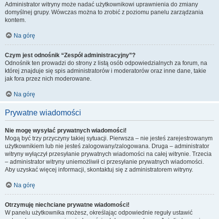
Administrator witryny może nadać użytkownikowi uprawnienia do zmiany
domyślnej grupy. Wówczas można to zrobić z poziomu panelu zarządzania
kontem.
Na górę
Czym jest odnośnik “Zespół administracyjny”?
Odnośnik ten prowadzi do strony z listą osób odpowiedzialnych za forum, na
której znajduje się spis administratorów i moderatorów oraz inne dane, takie
jak fora przez nich moderowane.
Na górę
Prywatne wiadomości
Nie mogę wysyłać prywatnych wiadomości!
Mogą być trzy przyczyny takiej sytuacji. Pierwsza – nie jesteś zarejestrowanym
użytkownikiem lub nie jesteś zalogowany/zalogowana. Druga – administrator
witryny wyłączył przesyłanie prywatnych wiadomości na całej witrynie. Trzecia
– administrator witryny uniemożliwił ci przesyłanie prywatnych wiadomości.
Aby uzyskać więcej informacji, skontaktuj się z administratorem witryny.
Na górę
Otrzymuję niechciane prywatne wiadomości!
W panelu użytkownika możesz, określając odpowiednie reguły ustawić