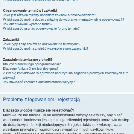
Obserwowanie tematów i zakładki
Jaka jest różnica między dodaniem zakładki a obserwowaniem?
W jaki sposób można dodać zakładkę do wybranych tematów lub je obserwować??
Jak obserwować wybrane forum?
W jaki sposób usunąć obserwowanie forum, tematu?
Załączniki
Jakie typy załączników są dozwolone na tej witrynie?
W jaki sposób można znaleźć wszystkie swoje załączniki?
Zagadnienia związane z phpBB
Kto jest autorem tego oprogramowania?
Dlaczego funkcja X nie jest dostępna?
Z kim się kontaktować w sprawach nadużyć lub zagadnień prawnych związanych z tą
witryną?
Jak nawiązać kontakt z administratorem witryny?
Problemy z logowaniem i rejestracją
Dlaczego w ogóle muszę się rejestrować?
Możliwe, że nie musisz. To od administratora witryny zależy czy, aby pisać
wiadomości, konieczna jest rejestracja. Niemniej rejestracja umożliwia dostęp
do dodatkowych funkcji niedostępnych dla gości, takich jak własny awatar,
wysyłanie prywatnych wiadomości i e-maili do innych użytkowników,