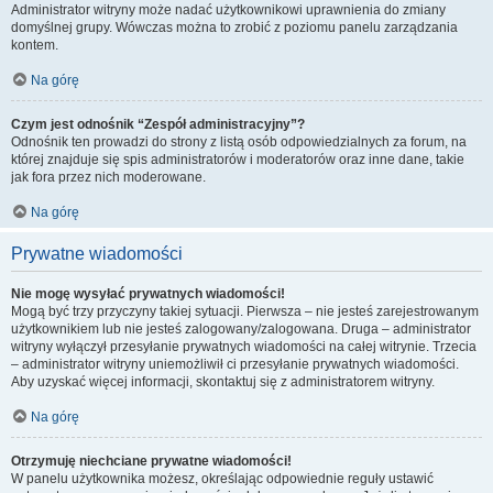
Administrator witryny może nadać użytkownikowi uprawnienia do zmiany
domyślnej grupy. Wówczas można to zrobić z poziomu panelu zarządzania
kontem.
Na górę
Czym jest odnośnik “Zespół administracyjny”?
Odnośnik ten prowadzi do strony z listą osób odpowiedzialnych za forum, na
której znajduje się spis administratorów i moderatorów oraz inne dane, takie
jak fora przez nich moderowane.
Na górę
Prywatne wiadomości
Nie mogę wysyłać prywatnych wiadomości!
Mogą być trzy przyczyny takiej sytuacji. Pierwsza – nie jesteś zarejestrowanym
użytkownikiem lub nie jesteś zalogowany/zalogowana. Druga – administrator
witryny wyłączył przesyłanie prywatnych wiadomości na całej witrynie. Trzecia
– administrator witryny uniemożliwił ci przesyłanie prywatnych wiadomości.
Aby uzyskać więcej informacji, skontaktuj się z administratorem witryny.
Na górę
Otrzymuję niechciane prywatne wiadomości!
W panelu użytkownika możesz, określając odpowiednie reguły ustawić