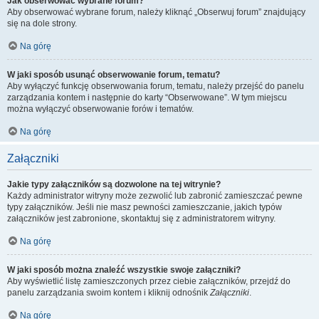
Jak obserwować wybrane forum?
Aby obserwować wybrane forum, należy kliknąć „Obserwuj forum” znajdujący
się na dole strony.
Na górę
W jaki sposób usunąć obserwowanie forum, tematu?
Aby wyłączyć funkcję obserwowania forum, tematu, należy przejść do panelu
zarządzania kontem i następnie do karty “Obserwowane”. W tym miejscu
można wyłączyć obserwowanie forów i tematów.
Na górę
Załączniki
Jakie typy załączników są dozwolone na tej witrynie?
Każdy administrator witryny może zezwolić lub zabronić zamieszczać pewne
typy załączników. Jeśli nie masz pewności zamieszczanie, jakich typów
załączników jest zabronione, skontaktuj się z administratorem witryny.
Na górę
W jaki sposób można znaleźć wszystkie swoje załączniki?
Aby wyświetlić listę zamieszczonych przez ciebie załączników, przejdź do
panelu zarządzania swoim kontem i kliknij odnośnik
Załączniki
.
Na górę