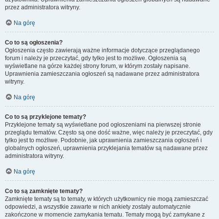
przez administratora witryny.
Na górę
Co to są ogłoszenia?
Ogłoszenia często zawierają ważne informacje dotyczące przeglądanego
forum i należy je przeczytać, gdy tylko jest to możliwe. Ogłoszenia są
wyświetlane na górze każdej strony forum, w którym zostały napisane.
Uprawnienia zamieszczania ogłoszeń są nadawane przez administratora
witryny.
Na górę
Co to są przyklejone tematy?
Przyklejone tematy są wyświetlane pod ogłoszeniami na pierwszej stronie
przeglądu tematów. Często są one dość ważne, więc należy je przeczytać, gdy
tylko jest to możliwe. Podobnie, jak uprawnienia zamieszczania ogłoszeń i
globalnych ogłoszeń, uprawnienia przyklejania tematów są nadawane przez
administratora witryny.
Na górę
Co to są zamknięte tematy?
Zamknięte tematy są to tematy, w których użytkownicy nie mogą zamieszczać
odpowiedzi, a wszystkie zawarte w nich ankiety zostały automatycznie
zakończone w momencie zamykania tematu. Tematy mogą być zamykane z