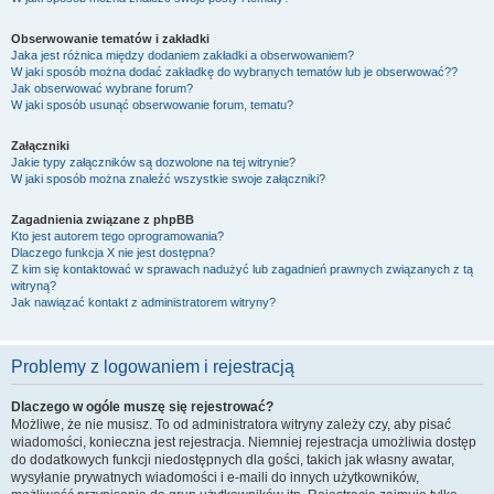
Obserwowanie tematów i zakładki
Jaka jest różnica między dodaniem zakładki a obserwowaniem?
W jaki sposób można dodać zakładkę do wybranych tematów lub je obserwować??
Jak obserwować wybrane forum?
W jaki sposób usunąć obserwowanie forum, tematu?
Załączniki
Jakie typy załączników są dozwolone na tej witrynie?
W jaki sposób można znaleźć wszystkie swoje załączniki?
Zagadnienia związane z phpBB
Kto jest autorem tego oprogramowania?
Dlaczego funkcja X nie jest dostępna?
Z kim się kontaktować w sprawach nadużyć lub zagadnień prawnych związanych z tą
witryną?
Jak nawiązać kontakt z administratorem witryny?
Problemy z logowaniem i rejestracją
Dlaczego w ogóle muszę się rejestrować?
Możliwe, że nie musisz. To od administratora witryny zależy czy, aby pisać
wiadomości, konieczna jest rejestracja. Niemniej rejestracja umożliwia dostęp
do dodatkowych funkcji niedostępnych dla gości, takich jak własny awatar,
wysyłanie prywatnych wiadomości i e-maili do innych użytkowników,