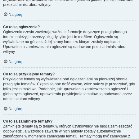
przez administratora witryny.
Na górę
Co to są ogłoszenia?
Ogłoszenia często zawierają ważne informacje dotyczące przeglądanego
forum i należy je przeczytać, gdy tylko jest to możliwe. Ogłoszenia są
wyświetlane na górze każdej strony forum, w którym zostały napisane.
Uprawnienia zamieszczania ogłoszeń są nadawane przez administratora
witryny.
Na górę
Co to są przyklejone tematy?
Przyklejone tematy są wyświetlane pod ogłoszeniami na pierwszej stronie
przeglądu tematów. Często są one dość ważne, więc należy je przeczytać, gdy
tylko jest to możliwe. Podobnie, jak uprawnienia zamieszczania ogłoszeń i
globalnych ogłoszeń, uprawnienia przyklejania tematów są nadawane przez
administratora witryny.
Na górę
Co to są zamknięte tematy?
Zamknięte tematy są to tematy, w których użytkownicy nie mogą zamieszczać
odpowiedzi, a wszystkie zawarte w nich ankiety zostały automatycznie
zakończone w momencie zamykania tematu. Tematy mogą być zamykane z