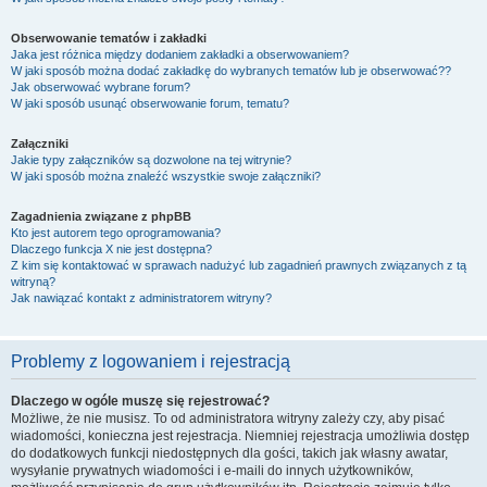
Obserwowanie tematów i zakładki
Jaka jest różnica między dodaniem zakładki a obserwowaniem?
W jaki sposób można dodać zakładkę do wybranych tematów lub je obserwować??
Jak obserwować wybrane forum?
W jaki sposób usunąć obserwowanie forum, tematu?
Załączniki
Jakie typy załączników są dozwolone na tej witrynie?
W jaki sposób można znaleźć wszystkie swoje załączniki?
Zagadnienia związane z phpBB
Kto jest autorem tego oprogramowania?
Dlaczego funkcja X nie jest dostępna?
Z kim się kontaktować w sprawach nadużyć lub zagadnień prawnych związanych z tą
witryną?
Jak nawiązać kontakt z administratorem witryny?
Problemy z logowaniem i rejestracją
Dlaczego w ogóle muszę się rejestrować?
Możliwe, że nie musisz. To od administratora witryny zależy czy, aby pisać
wiadomości, konieczna jest rejestracja. Niemniej rejestracja umożliwia dostęp
do dodatkowych funkcji niedostępnych dla gości, takich jak własny awatar,
wysyłanie prywatnych wiadomości i e-maili do innych użytkowników,