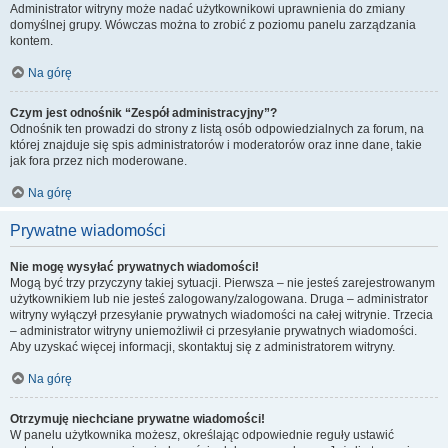
Administrator witryny może nadać użytkownikowi uprawnienia do zmiany
domyślnej grupy. Wówczas można to zrobić z poziomu panelu zarządzania
kontem.
Na górę
Czym jest odnośnik “Zespół administracyjny”?
Odnośnik ten prowadzi do strony z listą osób odpowiedzialnych za forum, na
której znajduje się spis administratorów i moderatorów oraz inne dane, takie
jak fora przez nich moderowane.
Na górę
Prywatne wiadomości
Nie mogę wysyłać prywatnych wiadomości!
Mogą być trzy przyczyny takiej sytuacji. Pierwsza – nie jesteś zarejestrowanym
użytkownikiem lub nie jesteś zalogowany/zalogowana. Druga – administrator
witryny wyłączył przesyłanie prywatnych wiadomości na całej witrynie. Trzecia
– administrator witryny uniemożliwił ci przesyłanie prywatnych wiadomości.
Aby uzyskać więcej informacji, skontaktuj się z administratorem witryny.
Na górę
Otrzymuję niechciane prywatne wiadomości!
W panelu użytkownika możesz, określając odpowiednie reguły ustawić