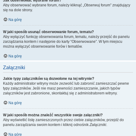
Jak obserwować wybrane forum?
Aby obserwować wybrane forum, należy kliknąć „Obserwuj forum” znajdujący
się na dole strony.
Na górę
W jaki sposób usunąć obserwowanie forum, tematu?
Aby wyłączyć funkcję obserwowania forum, tematu, należy przejść do panelu
zarządzania kontem i następnie do karty “Obserwowane”. W tym miejscu
można wyłączyć obserwowanie forów i tematów.
Na górę
Załączniki
Jakie typy załączników są dozwolone na tej witrynie?
Każdy administrator witryny może zezwolić lub zabronić zamieszczać pewne
typy załączników. Jeśli nie masz pewności zamieszczanie, jakich typów
załączników jest zabronione, skontaktuj się z administratorem witryny.
Na górę
W jaki sposób można znaleźć wszystkie swoje załączniki?
Aby wyświetlić listę zamieszczonych przez ciebie załączników, przejdź do
panelu zarządzania swoim kontem i kliknij odnośnik
Załączniki
.
Na górę