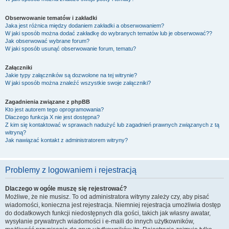
Obserwowanie tematów i zakładki
Jaka jest różnica między dodaniem zakładki a obserwowaniem?
W jaki sposób można dodać zakładkę do wybranych tematów lub je obserwować??
Jak obserwować wybrane forum?
W jaki sposób usunąć obserwowanie forum, tematu?
Załączniki
Jakie typy załączników są dozwolone na tej witrynie?
W jaki sposób można znaleźć wszystkie swoje załączniki?
Zagadnienia związane z phpBB
Kto jest autorem tego oprogramowania?
Dlaczego funkcja X nie jest dostępna?
Z kim się kontaktować w sprawach nadużyć lub zagadnień prawnych związanych z tą
witryną?
Jak nawiązać kontakt z administratorem witryny?
Problemy z logowaniem i rejestracją
Dlaczego w ogóle muszę się rejestrować?
Możliwe, że nie musisz. To od administratora witryny zależy czy, aby pisać
wiadomości, konieczna jest rejestracja. Niemniej rejestracja umożliwia dostęp
do dodatkowych funkcji niedostępnych dla gości, takich jak własny awatar,
wysyłanie prywatnych wiadomości i e-maili do innych użytkowników,