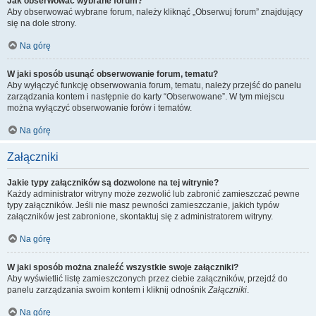
Jak obserwować wybrane forum?
Aby obserwować wybrane forum, należy kliknąć „Obserwuj forum” znajdujący
się na dole strony.
Na górę
W jaki sposób usunąć obserwowanie forum, tematu?
Aby wyłączyć funkcję obserwowania forum, tematu, należy przejść do panelu
zarządzania kontem i następnie do karty “Obserwowane”. W tym miejscu
można wyłączyć obserwowanie forów i tematów.
Na górę
Załączniki
Jakie typy załączników są dozwolone na tej witrynie?
Każdy administrator witryny może zezwolić lub zabronić zamieszczać pewne
typy załączników. Jeśli nie masz pewności zamieszczanie, jakich typów
załączników jest zabronione, skontaktuj się z administratorem witryny.
Na górę
W jaki sposób można znaleźć wszystkie swoje załączniki?
Aby wyświetlić listę zamieszczonych przez ciebie załączników, przejdź do
panelu zarządzania swoim kontem i kliknij odnośnik
Załączniki
.
Na górę