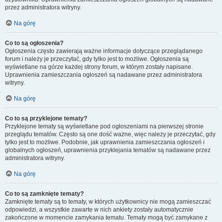
przez administratora witryny.
Na górę
Co to są ogłoszenia?
Ogłoszenia często zawierają ważne informacje dotyczące przeglądanego
forum i należy je przeczytać, gdy tylko jest to możliwe. Ogłoszenia są
wyświetlane na górze każdej strony forum, w którym zostały napisane.
Uprawnienia zamieszczania ogłoszeń są nadawane przez administratora
witryny.
Na górę
Co to są przyklejone tematy?
Przyklejone tematy są wyświetlane pod ogłoszeniami na pierwszej stronie
przeglądu tematów. Często są one dość ważne, więc należy je przeczytać, gdy
tylko jest to możliwe. Podobnie, jak uprawnienia zamieszczania ogłoszeń i
globalnych ogłoszeń, uprawnienia przyklejania tematów są nadawane przez
administratora witryny.
Na górę
Co to są zamknięte tematy?
Zamknięte tematy są to tematy, w których użytkownicy nie mogą zamieszczać
odpowiedzi, a wszystkie zawarte w nich ankiety zostały automatycznie
zakończone w momencie zamykania tematu. Tematy mogą być zamykane z