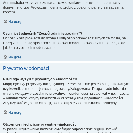
Administrator witryny może nadać użytkownikowi uprawnienia do zmiany
domyślnej grupy. Wówczas można to zrobić z poziomu panelu zarządzania
kontem.
Na górę
Czym jest odnośnik “Zespół administracyjny”?
Odnośnik ten prowadzi do strony z listą osób odpowiedzialnych za forum, na
której znajduje się spis administratorów i moderatorów oraz inne dane, takie
jak fora przez nich moderowane.
Na górę
Prywatne wiadomości
Nie mogę wysyłać prywatnych wiadomości!
Mogą być trzy przyczyny takiej sytuacji. Pierwsza – nie jesteś zarejestrowanym
użytkownikiem lub nie jesteś zalogowany/zalogowana. Druga – administrator
witryny wyłączył przesyłanie prywatnych wiadomości na całej witrynie. Trzecia
– administrator witryny uniemożliwił ci przesyłanie prywatnych wiadomości.
Aby uzyskać więcej informacji, skontaktuj się z administratorem witryny.
Na górę
Otrzymuję niechciane prywatne wiadomości!
W panelu użytkownika możesz, określając odpowiednie reguły ustawić