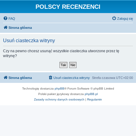
POLSCY RECENZENCI
FAQ
Zaloguj się
Strona główna
Usuń ciasteczka witryny
Czy na pewno chcesz usunąć wszystkie ciasteczka utworzone przez tę
witrynę?
Strona główna
Usuń ciasteczka witryny
Strefa czasowa
UTC+02:00
Technologię dostarcza
phpBB
® Forum Software © phpBB Limited
Polski pakiet językowy dostarcza
phpBB.pl
Zasady ochrony danych osobowych
|
Regulamin