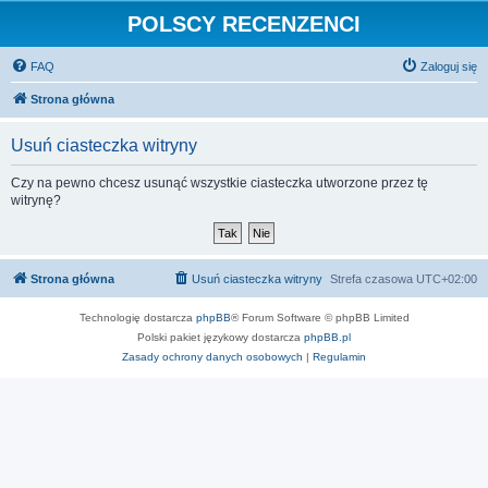
POLSCY RECENZENCI
FAQ
Zaloguj się
Strona główna
Usuń ciasteczka witryny
Czy na pewno chcesz usunąć wszystkie ciasteczka utworzone przez tę
witrynę?
Strona główna
Usuń ciasteczka witryny
Strefa czasowa
UTC+02:00
Technologię dostarcza
phpBB
® Forum Software © phpBB Limited
Polski pakiet językowy dostarcza
phpBB.pl
Zasady ochrony danych osobowych
|
Regulamin