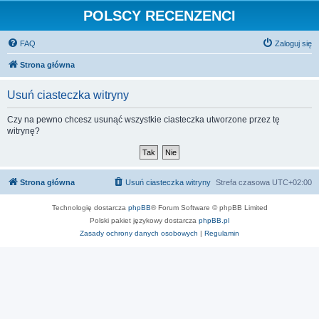
POLSCY RECENZENCI
FAQ
Zaloguj się
Strona główna
Usuń ciasteczka witryny
Czy na pewno chcesz usunąć wszystkie ciasteczka utworzone przez tę
witrynę?
Strona główna
Usuń ciasteczka witryny
Strefa czasowa
UTC+02:00
Technologię dostarcza
phpBB
® Forum Software © phpBB Limited
Polski pakiet językowy dostarcza
phpBB.pl
Zasady ochrony danych osobowych
|
Regulamin