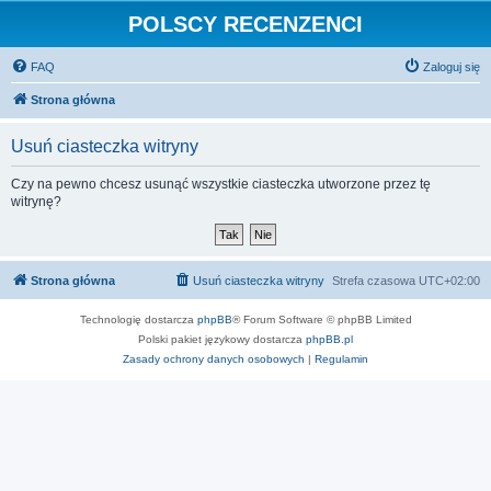
POLSCY RECENZENCI
FAQ
Zaloguj się
Strona główna
Usuń ciasteczka witryny
Czy na pewno chcesz usunąć wszystkie ciasteczka utworzone przez tę
witrynę?
Strona główna
Usuń ciasteczka witryny
Strefa czasowa
UTC+02:00
Technologię dostarcza
phpBB
® Forum Software © phpBB Limited
Polski pakiet językowy dostarcza
phpBB.pl
Zasady ochrony danych osobowych
|
Regulamin