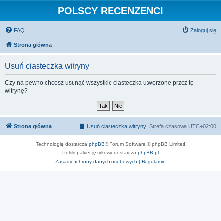
POLSCY RECENZENCI
FAQ
Zaloguj się
Strona główna
Usuń ciasteczka witryny
Czy na pewno chcesz usunąć wszystkie ciasteczka utworzone przez tę
witrynę?
Strona główna
Usuń ciasteczka witryny
Strefa czasowa
UTC+02:00
Technologię dostarcza
phpBB
® Forum Software © phpBB Limited
Polski pakiet językowy dostarcza
phpBB.pl
Zasady ochrony danych osobowych
|
Regulamin