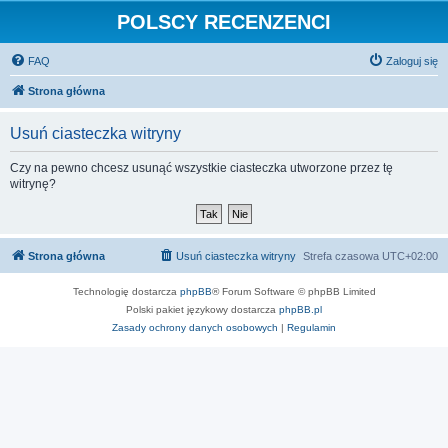
POLSCY RECENZENCI
FAQ
Zaloguj się
Strona główna
Usuń ciasteczka witryny
Czy na pewno chcesz usunąć wszystkie ciasteczka utworzone przez tę
witrynę?
Strona główna
Usuń ciasteczka witryny
Strefa czasowa
UTC+02:00
Technologię dostarcza
phpBB
® Forum Software © phpBB Limited
Polski pakiet językowy dostarcza
phpBB.pl
Zasady ochrony danych osobowych
|
Regulamin