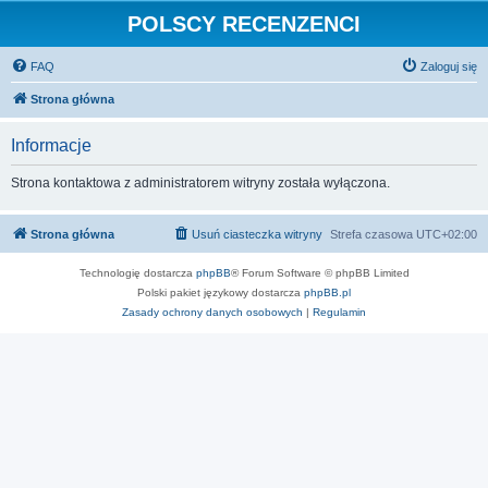
POLSCY RECENZENCI
FAQ
Zaloguj się
Strona główna
Informacje
Strona kontaktowa z administratorem witryny została wyłączona.
Strona główna
Usuń ciasteczka witryny
Strefa czasowa
UTC+02:00
Technologię dostarcza
phpBB
® Forum Software © phpBB Limited
Polski pakiet językowy dostarcza
phpBB.pl
Zasady ochrony danych osobowych
|
Regulamin