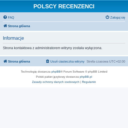
POLSCY RECENZENCI
FAQ
Zaloguj się
Strona główna
Informacje
Strona kontaktowa z administratorem witryny została wyłączona.
Strona główna
Usuń ciasteczka witryny
Strefa czasowa
UTC+02:00
Technologię dostarcza
phpBB
® Forum Software © phpBB Limited
Polski pakiet językowy dostarcza
phpBB.pl
Zasady ochrony danych osobowych
|
Regulamin