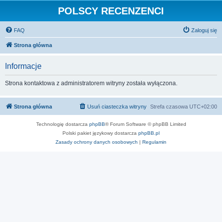
POLSCY RECENZENCI
FAQ
Zaloguj się
Strona główna
Informacje
Strona kontaktowa z administratorem witryny została wyłączona.
Strona główna
Usuń ciasteczka witryny
Strefa czasowa
UTC+02:00
Technologię dostarcza
phpBB
® Forum Software © phpBB Limited
Polski pakiet językowy dostarcza
phpBB.pl
Zasady ochrony danych osobowych
|
Regulamin