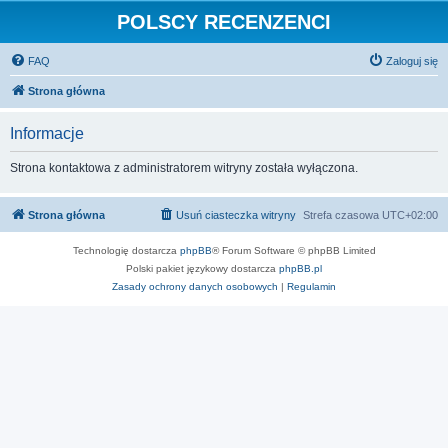
POLSCY RECENZENCI
FAQ
Zaloguj się
Strona główna
Informacje
Strona kontaktowa z administratorem witryny została wyłączona.
Strona główna
Usuń ciasteczka witryny
Strefa czasowa
UTC+02:00
Technologię dostarcza
phpBB
® Forum Software © phpBB Limited
Polski pakiet językowy dostarcza
phpBB.pl
Zasady ochrony danych osobowych
|
Regulamin