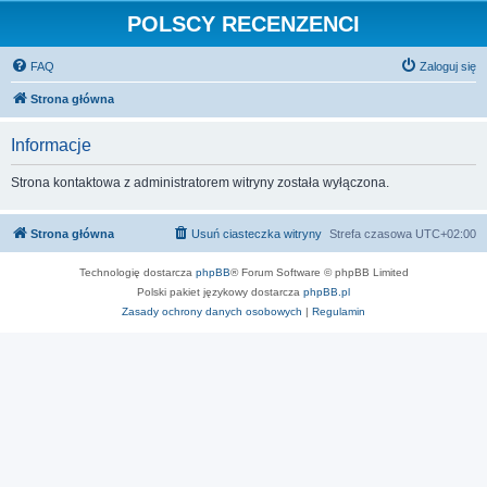
POLSCY RECENZENCI
FAQ
Zaloguj się
Strona główna
Informacje
Strona kontaktowa z administratorem witryny została wyłączona.
Strona główna
Usuń ciasteczka witryny
Strefa czasowa
UTC+02:00
Technologię dostarcza
phpBB
® Forum Software © phpBB Limited
Polski pakiet językowy dostarcza
phpBB.pl
Zasady ochrony danych osobowych
|
Regulamin