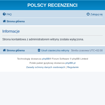
POLSCY RECENZENCI
FAQ
Zaloguj się
Strona główna
Informacje
Strona kontaktowa z administratorem witryny została wyłączona.
Strona główna
Usuń ciasteczka witryny
Strefa czasowa
UTC+02:00
Technologię dostarcza
phpBB
® Forum Software © phpBB Limited
Polski pakiet językowy dostarcza
phpBB.pl
Zasady ochrony danych osobowych
|
Regulamin