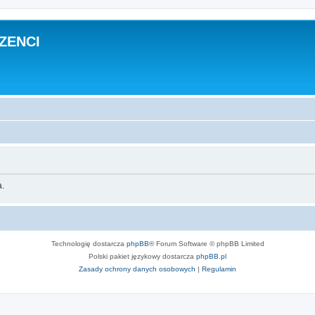
ZENCI
a.
Technologię dostarcza
phpBB
® Forum Software © phpBB Limited
Polski pakiet językowy dostarcza
phpBB.pl
Zasady ochrony danych osobowych
|
Regulamin