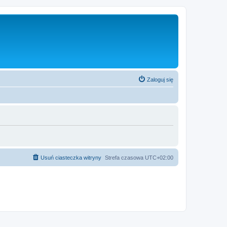
Zaloguj się
Usuń ciasteczka witryny
Strefa czasowa
UTC+02:00