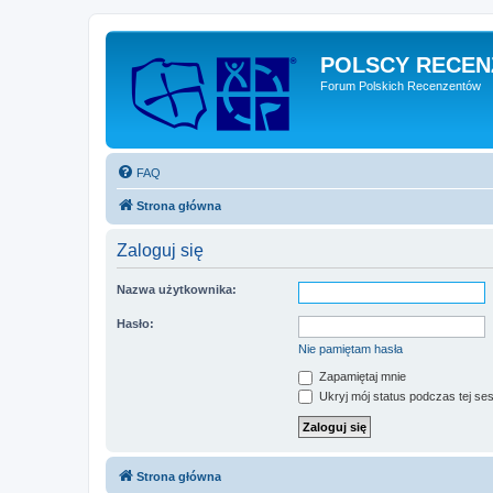
POLSCY RECEN
Forum Polskich Recenzentów
FAQ
Strona główna
Zaloguj się
Nazwa użytkownika:
Hasło:
Nie pamiętam hasła
Zapamiętaj mnie
Ukryj mój status podczas tej ses
Strona główna