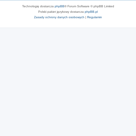
Technologię dostarcza
phpBB
® Forum Software © phpBB Limited
Polski pakiet językowy dostarcza
phpBB.pl
Zasady ochrony danych osobowych
|
Regulamin