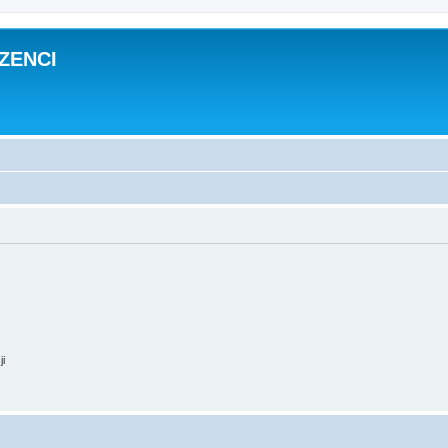
ZENCI
ji