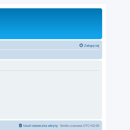
Zaloguj się
Usuń ciasteczka witryny
Strefa czasowa
UTC+02:00