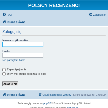
POLSCY RECENZENCI
FAQ
Zaloguj się
Strona główna
Zaloguj się
Nazwa użytkownika:
Hasło:
Nie pamiętam hasła
Zapamiętaj mnie
Ukryj mój status podczas tej sesji
Strona główna
Usuń ciasteczka witryny
Strefa czasowa
UTC+02:00
Technologię dostarcza
phpBB
® Forum Software © phpBB Limited
Polski pakiet językowy dostarcza
phpBB.pl