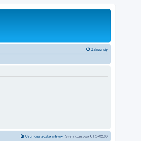
Zaloguj się
Usuń ciasteczka witryny
Strefa czasowa
UTC+02:00