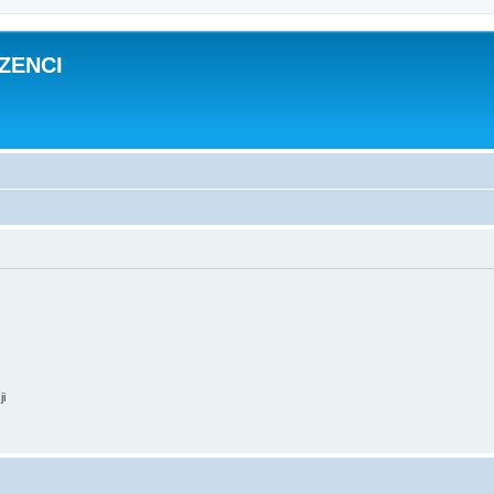
ZENCI
ji