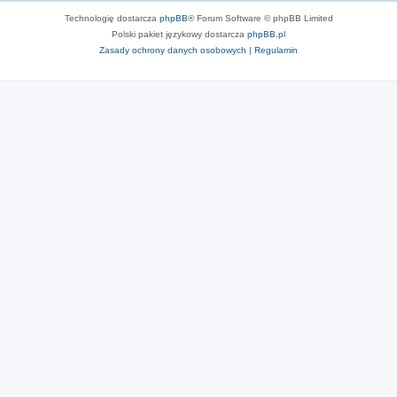
Technologię dostarcza
phpBB
® Forum Software © phpBB Limited
Polski pakiet językowy dostarcza
phpBB.pl
Zasady ochrony danych osobowych
|
Regulamin