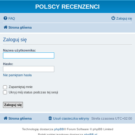
POLSCY RECENZENCI
FAQ
Zaloguj się
Strona główna
Zaloguj się
Nazwa użytkownika:
Hasło:
Nie pamiętam hasła
Zapamiętaj mnie
Ukryj mój status podczas tej sesji
Strona główna
Usuń ciasteczka witryny
Strefa czasowa
UTC+02:00
Technologię dostarcza
phpBB
® Forum Software © phpBB Limited
Polski pakiet językowy dostarcza
phpBB.pl