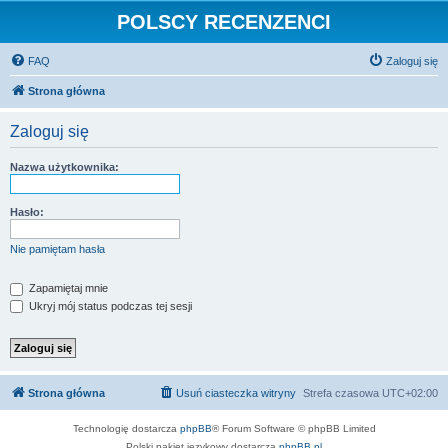
POLSCY RECENZENCI
FAQ
Zaloguj się
Strona główna
Zaloguj się
Nazwa użytkownika:
Hasło:
Nie pamiętam hasła
Zapamiętaj mnie
Ukryj mój status podczas tej sesji
Strona główna
Usuń ciasteczka witryny
Strefa czasowa
UTC+02:00
Technologię dostarcza
phpBB
® Forum Software © phpBB Limited
Polski pakiet językowy dostarcza
phpBB.pl