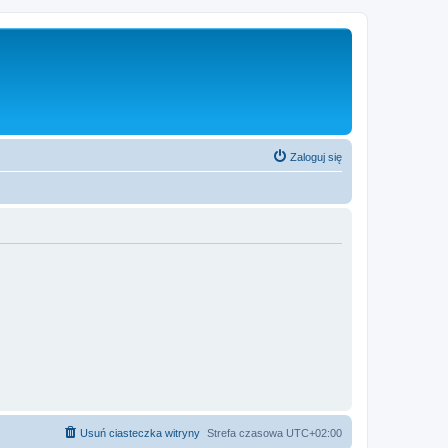
Zaloguj się
Usuń ciasteczka witryny
Strefa czasowa
UTC+02:00