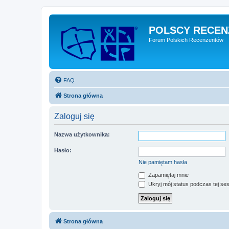
POLSCY RECEN
Forum Polskich Recenzentów
FAQ
Strona główna
Zaloguj się
Nazwa użytkownika:
Hasło:
Nie pamiętam hasła
Zapamiętaj mnie
Ukryj mój status podczas tej ses
Strona główna