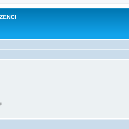
ZENCI
ji