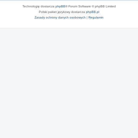
Technologię dostarcza
phpBB
® Forum Software © phpBB Limited
Polski pakiet językowy dostarcza
phpBB.pl
Zasady ochrony danych osobowych
|
Regulamin