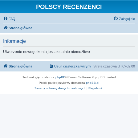
POLSCY RECENZENCI
FAQ
Zaloguj się
Strona główna
Informacje
Utworzenie nowego konta jest aktualnie niemożliwe.
Strona główna
Usuń ciasteczka witryny
Strefa czasowa
UTC+02:00
Technologię dostarcza
phpBB
® Forum Software © phpBB Limited
Polski pakiet językowy dostarcza
phpBB.pl
Zasady ochrony danych osobowych
|
Regulamin