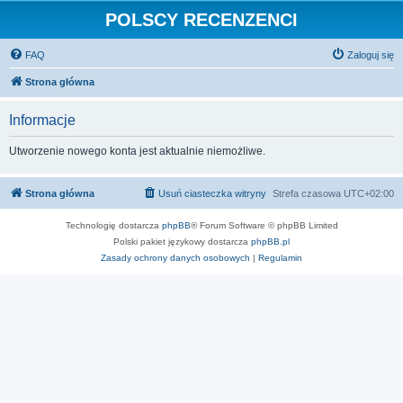
POLSCY RECENZENCI
FAQ
Zaloguj się
Strona główna
Informacje
Utworzenie nowego konta jest aktualnie niemożliwe.
Strona główna
Usuń ciasteczka witryny
Strefa czasowa
UTC+02:00
Technologię dostarcza
phpBB
® Forum Software © phpBB Limited
Polski pakiet językowy dostarcza
phpBB.pl
Zasady ochrony danych osobowych
|
Regulamin