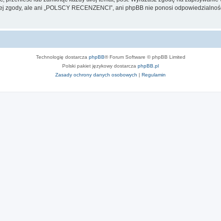
jej zgody, ale ani „POLSCY RECENZENCI”, ani phpBB nie ponosi odpowiedzialności
Technologię dostarcza
phpBB
® Forum Software © phpBB Limited
Polski pakiet językowy dostarcza
phpBB.pl
Zasady ochrony danych osobowych
|
Regulamin