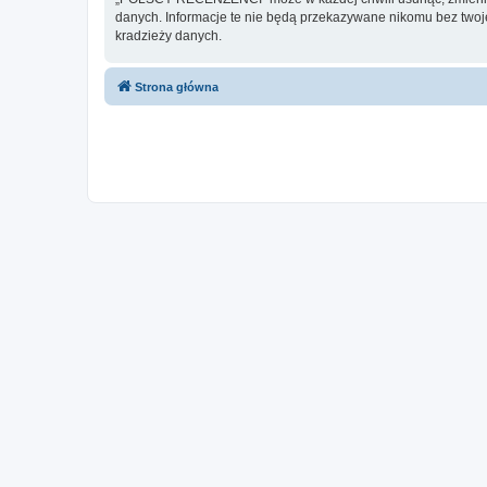
danych. Informacje te nie będą przekazywane nikomu bez two
kradzieży danych.
Strona główna