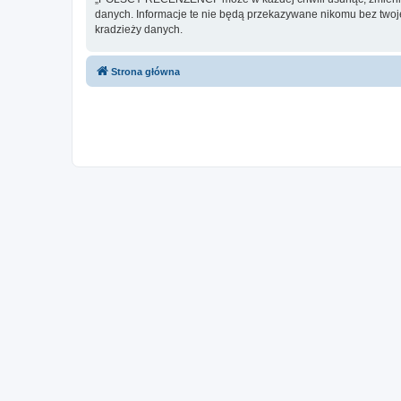
danych. Informacje te nie będą przekazywane nikomu bez two
kradzieży danych.
Strona główna