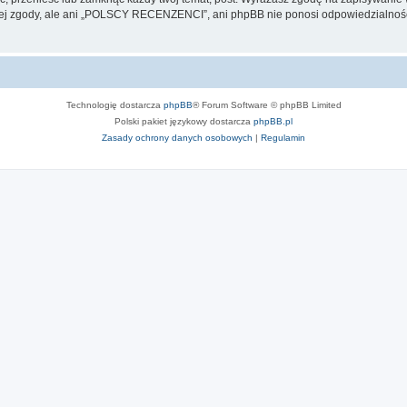
jej zgody, ale ani „POLSCY RECENZENCI”, ani phpBB nie ponosi odpowiedzialności
Technologię dostarcza
phpBB
® Forum Software © phpBB Limited
Polski pakiet językowy dostarcza
phpBB.pl
Zasady ochrony danych osobowych
|
Regulamin