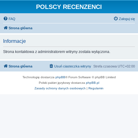
POLSCY RECENZENCI
FAQ
Zaloguj się
Strona główna
Informacje
Strona kontaktowa z administratorem witryny została wyłączona.
Strona główna
Usuń ciasteczka witryny
Strefa czasowa
UTC+02:00
Technologię dostarcza
phpBB
® Forum Software © phpBB Limited
Polski pakiet językowy dostarcza
phpBB.pl
Zasady ochrony danych osobowych
|
Regulamin